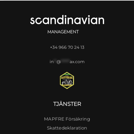
+34 966 70 24 13
in
**
@
******
ax.com
TJÄNSTER
MAPFRE Försäkring
Skattedeklaration