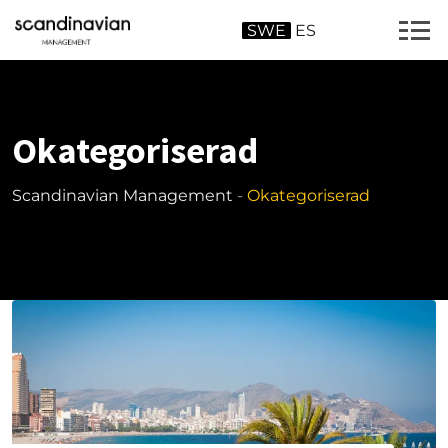
Skip
SWE
ES
to
content
Okategoriserad
Scandinavian Management
-
Okategoriserad