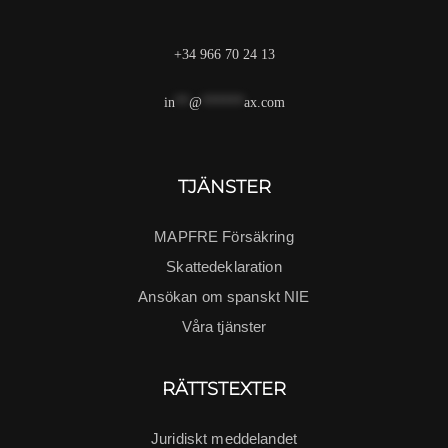
+34 966 70 24 13
in
**
@
******
ax.com
TJÄNSTER
MAPFRE Försäkring
Skattedeklaration
Ansökan om spanskt NIE
Våra tjänster
RÄTTSTEXTER
Juridiskt meddelandet