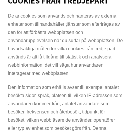
COOKIES FRÅN TREDJEPART
De är cookies som används och hanteras av externa
enheter som tillhandahåller tjänster som efterfrågas av
den för att förbättra webbplatsen och
användarupplevelsen när du surfar på webbplatsen. De
huvudsakliga målen för vilka cookies från tredje part
används är att få tillgång till statistik och analysera
webbinformation, det vill säga hur användaren
interagerar med webbplatsen.
Den information som erhålls avser till exempel antalet
besökta sidor, språk, platsen till vilken IP-adressen som
användaren kommer från, antalet användare som
besöker, frekvensen och återbesök, tidpunkt för
besöket, vilken webbläsare de använder, operatörer
eller typ av enhet som besöket görs från. Denna